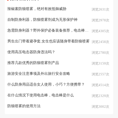
辣椒素防狼喷雾，绝对有效抵御威胁
浏览2631次
自制防身利器，防狼喷雾剂成为无形保护神
浏览2978次
急需防身利器？野外保护必备装备推荐，电击棒或辣椒水能拯救你
浏览4305次
男生出门带着避孕套,女生也应该随身带着防狼喷雾
浏览2458次
使用高压电击器防身违法吗？
浏览2780次
推荐几款优秀的防狼喷雾剂产品
浏览3159次
旅游安全注意事项及外出旅行安全攻略
浏览2557次
什么防身用品适合女人使用，小巧？方便携带？
浏览4514次
在什么情况下使用电击棒，电击棒是什么
浏览2329次
防狼喷雾的使用方法
浏览3002次