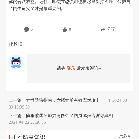
你的合法权益。记住，即使在恐慌时也要尽量保持冷静，保护自
己的生命安全才是最重要的。
分享
0
0
评论
0
请先
登录
后发表评论~
上一篇：
女性防狼指南：六招简单有效应对攻击
2024-03-
03 13:09:59
下一篇：
防狼喷雾的威力有多强？切身体验告诉你真相！
2024-04-22 22:26:55
更多 »
推荐防身知识