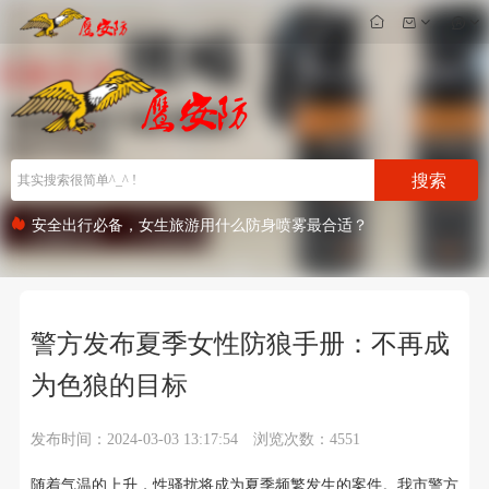
搜索
防狼喷雾自制秘方曝光，给你更多安全保障！
安全出行必备，女生旅游用什么防身喷雾最合适？
警方发布夏季女性防狼手册：不再成
为色狼的目标
发布时间：2024-03-03 13:17:54
浏览次数：4551
随着气温的上升，性骚扰将成为夏季频繁发生的案件。我市警方