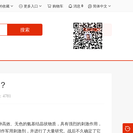
0
的收藏
更多入口
购物车
消息
简体中文
搜索
我的购物车
？
4781
一种高效、无色的氨基结晶状物质，具有强烈的刺激作用，
议用作军用刺激剂，并进行了大量研究。战后不久确定了它