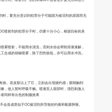
剂时，要充分意识到犯罪分子可能因为催泪剂的原因而无
OC喷射剂的犯罪分子时，仍要十分小心，根据目标的具
椒喷雾喷射，不能用水清洗，否则水份会帮助溶液液解，
人工合成的胡椒喷雾，除了烈性较低，亦可以用水冲洗。
能有效。若皮肤沾上了它，立刻会出现烧灼感；眼睛触到
咳嗽，使人暂时呼吸不畅。喷液至人面部时，强烈刺激人
事者同样有出色的制服效果
并不会造成类似于OC催泪剂所导致的灼痛和黏膜肿胀。