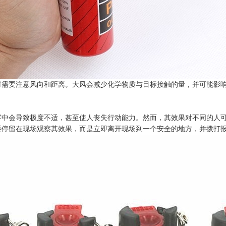
时需要注意风向和距离。大风会减少化学物质与目标接触的量，并可能影
雾中会导致极度不适，甚至使人丧失行动能力。然而，其效果对不同的人
要停留在现场观察其效果，而是立即离开现场到一个安全的地方，并拨打