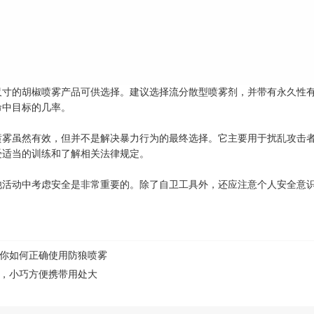
尺寸的胡椒喷雾产品可供选择。建议选择流分散型喷雾剂，并带有永久性
命中目标的几率。
喷雾虽然有效，但并不是解决暴力行为的最终选择。它主要用于扰乱攻击
受适当的训练和了解相关法律规定。
他活动中考虑安全是非常重要的。除了自卫工具外，还应注意个人安全意
你如何正确使用防狼喷雾
，小巧方便携带用处大