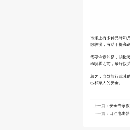
市场上有多种品牌和
散较慢，有助于提高
需要注意的是，胡椒
椒喷雾之前，最好接
总之，自驾旅行或其
己和家人的安全。
上一篇：
安全专家教
下一篇：
口红电击器