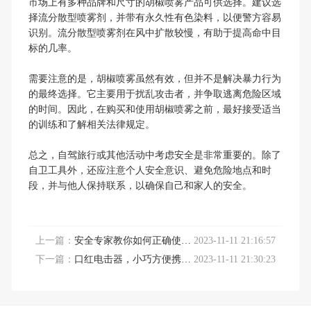
市场上有多种品牌和尺寸的胡椒喷雾产品可供选择。建议选
择流分散型喷雾剂，并带有永久性有色染料，以便警方容易
识别。流分散型喷雾剂在风中扩散较慢，有助于提高命中目
标的几率。
需要注意的是，胡椒喷雾虽然有效，但并不是解决暴力行为
的最终选择。它主要用于扰乱攻击者，并争取逃离危险区域
的时间。因此，在购买和使用胡椒喷雾之前，最好接受适当
的训练和了解相关法律规定。
总之，自驾旅行或其他活动中考虑安全是非常重要的。除了
自卫工具外，还应注意个人安全意识、避免危险地点和时
段，并与他人保持联系，以确保自己和家人的安全。
上一篇：
安全专家教你如何正确使用防狼喷雾
2023-11-11 21:16:57
下一篇：
口红电击器，小巧方便携带用处大
2023-11-11 21:30:23