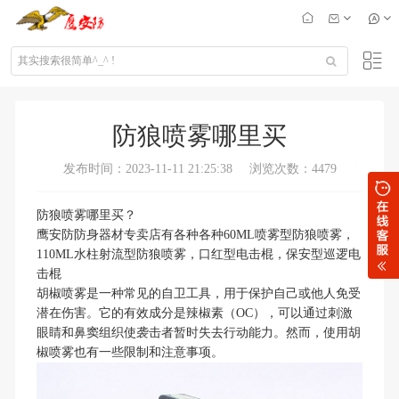
防狼喷雾哪里买
发布时间：2023-11-11 21:25:38
浏览次数：4479
防狼喷雾哪里买？
鹰安防防身器材专卖店有各种各种60ML喷雾型防狼喷雾，
110ML水柱射流型防狼喷雾，口红型电击棍，保安型巡逻电
击棍
胡椒喷雾是一种常见的自卫工具，用于保护自己或他人免受
潜在伤害。它的有效成分是辣椒素（OC），可以通过刺激
眼睛和鼻窦组织使袭击者暂时失去行动能力。然而，使用胡
椒喷雾也有一些限制和注意事项。