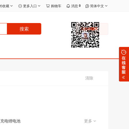
0
的收藏
更多入口
购物车
消息
简体中文
搜索
我的购物车
清除
可充电锂电池
更多